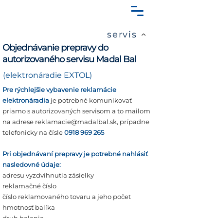
servis
Objednávanie prepravy do
autorizovaného servisu Madal Bal
(elektronáradie EXTOL)
Pre rýchlejšie vybavenie reklamácie
elektronáradia
je potrebné komunikovať
priamo s autorizovaných servisom a to mailom
na adrese
reklamacie@madalbal.sk
, prípadne
telefonicky na čísle
0918 969 265
Pri objednávaní prepravy je potrebné nahlásiť
nasledovné údaje:
adresu vyzdvihnutia zásielky
reklamačné číslo
číslo reklamovaného tovaru a jeho počet
hmotnosť balíka